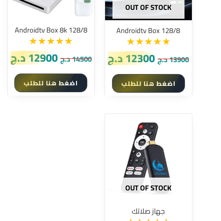
OUT OF STOCK
Androidtv Box 8k 128/8
Androidtv Box 128/8
ent
Original
Current
Original
د.ج
12900
د.ج
12300
د.ج
14500
د.ج
13900
ice
price
price
price
is:
was:
is:
was:
اضغط هنا للطلب
اضغط هنا للطلب
14500 د.ج.
د.ج.
13900 د.ج.
12300 د.ج.
OUT OF STOCK
جهاز صلاتك