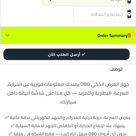
Order Summary
✅ أرسل الطلب الأن
الوصف
جهاز العرض الذكي OBD يمنحك معلومات فورية عن الحرارة،
السرعة، البطارية والمزيد — كل هذا على شاشة أنيقة داخل
سيارتك.
✅ يعرض السرعة، درجة حرارة المحرك، والجهد الكهربائي بدقة عالية.
✅ ينبهك عند ارتفاع الحرارة أو انخفاض الجهد لحماية السيارة.
✅ سهل التركيب — فقط اشبكه في منفذ OBD بدون أي أدوات.